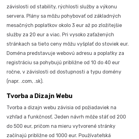
závislosti od stability, rýchlosti služby a výkonu
servera. Plány sa môžu pohybovať od základných
mesačných poplatkov okolo 3 eur až po zložitejšie
služby za 20 eur a viac. Pri vysoko zaťažených
stránkach sa tieto ceny môžu vyšplať do stoviek eur.
Doména predstavuje webovú adresu a poplatky za
registráciu sa pohybujú približne od 10 do 40 eur
ročne, v závislosti od dostupnosti a typu domény
(napr. .com, .sk).
Tvorba a Dizajn Webu
Tvorba a dizajn webu závisia od požiadaviek na
vzhľad a funkčnosť. Jeden návrh môže stáť od 200
do 500 eur, pričom na mieru vytvorené stránky
začínajú približne od 1000 eur. Používateľská