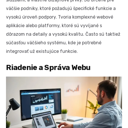
väčšie podniky, ktoré požadujú špecifické funkcie a
vysokú úroveň podpory. Tvoria komplexné webové
aplikácie alebo platformy, ktoré sú vyvíjané s
dôrazom na detaily a vysokú kvalitu. Často sú taktiež
súčasťou väčšieho systému, kde je potrebné
integrovať už existujúce funkcie.
Riadenie a Správa Webu