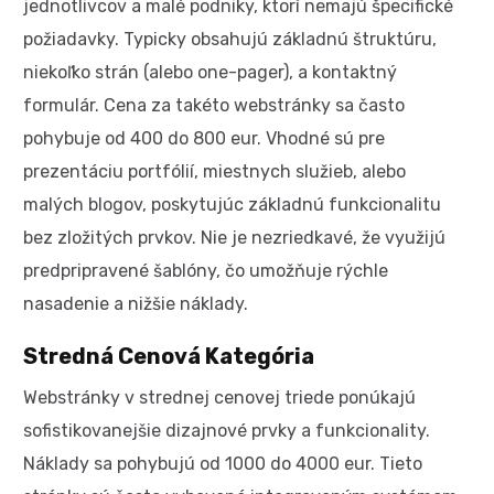
jednotlivcov a malé podniky, ktorí nemajú špecifické
požiadavky. Typicky obsahujú základnú štruktúru,
niekoľko strán (alebo one-pager), a kontaktný
formulár. Cena za takéto webstránky sa často
pohybuje od 400 do 800 eur. Vhodné sú pre
prezentáciu portfólií, miestnych služieb, alebo
malých blogov, poskytujúc základnú funkcionalitu
bez zložitých prvkov. Nie je nezriedkavé, že využijú
predpripravené šablóny, čo umožňuje rýchle
nasadenie a nižšie náklady.
Stredná Cenová Kategória
Webstránky v strednej cenovej triede ponúkajú
sofistikovanejšie dizajnové prvky a funkcionality.
Náklady sa pohybujú od 1000 do 4000 eur. Tieto