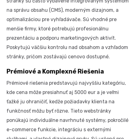
stránky sú často vybavené integrovaným systémom
na správu obsahu (CMS), moderným dizajnom, a
optimalizáciou pre vyhľadávače. Sú vhodné pre
menšie firmy, ktoré potrebujú profesionálnu
prezentáciu a podporu marketingových aktivít.
Poskytujú väčšiu kontrolu nad obsahom a vzhľadom
stránky, pričom zostávajú cenovo dostupné.
Prémiové a Komplexné Riešenia
Prémiové riešenia predstavujú najvyššiu kategóriu,
kde cena môže presiahnuť aj 5000 eur a je veľmi
ťažké ju ohraničiť, kedže požiadavky klienta na
funkčnosť môžu byť rôzne. Tieto webstránky
ponúkajú individuálne navrhnuté systémy, pokročilé
e-commerce funkcie, integráciu s externými
službami, a vlastné dizajnové prvky. Sú určené pre