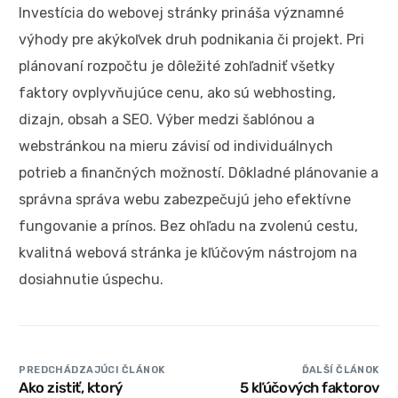
Investícia do webovej stránky prináša významné
výhody pre akýkoľvek druh podnikania či projekt. Pri
plánovaní rozpočtu je dôležité zohľadniť všetky
faktory ovplyvňujúce cenu, ako sú webhosting,
dizajn, obsah a SEO. Výber medzi šablónou a
webstránkou na mieru závisí od individuálnych
potrieb a finančných možností. Dôkladné plánovanie a
správna správa webu zabezpečujú jeho efektívne
fungovanie a prínos. Bez ohľadu na zvolenú cestu,
kvalitná webová stránka je kľúčovým nástrojom na
dosiahnutie úspechu.
PREDCHÁDZAJÚCI ČLÁNOK
ĎALŠÍ ČLÁNOK
Ako zistiť, ktorý
5 kľúčových faktorov