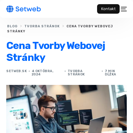
Kontakt
BLOG
TVORBA STRÁNOK
CENA TVORBY WEBOVEJ
STRÁNKY
Cena Tvorby Webovej
Stránky
SETWEB.SK
4 OKTÓBRA,
TVORBA
7 MIN
2024
STRÁNOK
DĹŽKA