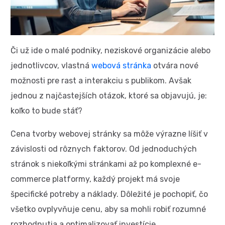
Či už ide o malé podniky, neziskové organizácie alebo
jednotlivcov, vlastná
webová stránka
otvára nové
možnosti pre rast a interakciu s publikom. Avšak
jednou z najčastejších otázok, ktoré sa objavujú, je:
koľko to bude stáť?
Cena tvorby webovej stránky sa môže výrazne líšiť v
závislosti od rôznych faktorov. Od jednoduchých
stránok s niekoľkými stránkami až po komplexné e-
commerce platformy, každý projekt má svoje
špecifické potreby a náklady. Dôležité je pochopiť, čo
všetko ovplyvňuje cenu, aby sa mohli robiť rozumné
rozhodnutia a optimalizovať investície.