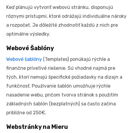
Keď plánujú vytvoriť webovú stránku, disponujú
rôznymi prístupmi, ktoré odrážajú individuálne nároky
a rozpočet. Je dôležité zhodnotiť každú z nich pre
optimálne výsledky.
Webové Šablóny
Webové šablóny
(Templates) ponúkajú rýchle a
finančne prívetivé riešenie. Sú vhodné najmä pre
tých, ktorí nemajú špecifické požiadavky na dizajn a
funkčnosť. Používanie šablón umožňuje rýchle
nasadenie webu, pričom tvorva stránok s použitím
základných šablón (bezplatných) sa často začína
približne od 250€.
Webstránky na Mieru