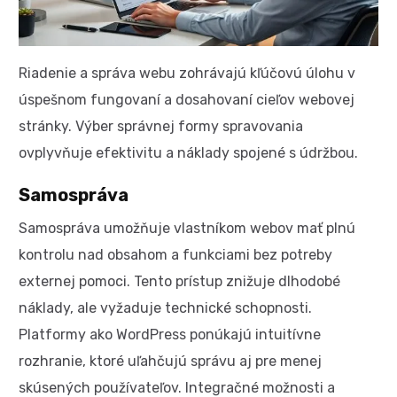
Riadenie a správa webu zohrávajú kľúčovú úlohu v
úspešnom fungovaní a dosahovaní cieľov webovej
stránky. Výber správnej formy spravovania
ovplyvňuje efektivitu a náklady spojené s údržbou.
Samospráva
Samospráva umožňuje vlastníkom webov mať plnú
kontrolu nad obsahom a funkciami bez potreby
externej pomoci. Tento prístup znižuje dlhodobé
náklady, ale vyžaduje technické schopnosti.
Platformy ako WordPress ponúkajú intuitívne
rozhranie, ktoré uľahčujú správu aj pre menej
skúsených používateľov. Integračné možnosti a