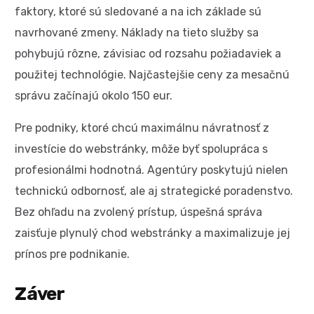
faktory, ktoré sú sledované a na ich základe sú
navrhované zmeny. Náklady na tieto služby sa
pohybujú rôzne, závisiac od rozsahu požiadaviek a
použitej technológie. Najčastejšie ceny za mesačnú
správu začínajú okolo 150 eur.
Pre podniky, ktoré chcú maximálnu návratnosť z
investície do webstránky, môže byť spolupráca s
profesionálmi hodnotná. Agentúry poskytujú nielen
technickú odbornosť, ale aj strategické poradenstvo.
Bez ohľadu na zvolený prístup, úspešná správa
zaisťuje plynulý chod webstránky a maximalizuje jej
prínos pre podnikanie.
Záver