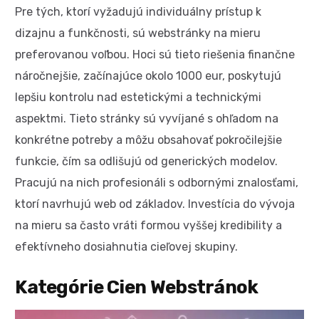
Pre tých, ktorí vyžadujú individuálny prístup k
dizajnu a funkčnosti, sú webstránky na mieru
preferovanou voľbou. Hoci sú tieto riešenia finančne
náročnejšie, začínajúce okolo 1000 eur, poskytujú
lepšiu kontrolu nad estetickými a technickými
aspektmi. Tieto stránky sú vyvíjané s ohľadom na
konkrétne potreby a môžu obsahovať pokročilejšie
funkcie, čím sa odlišujú od generických modelov.
Pracujú na nich profesionáli s odbornými znalosťami,
ktorí navrhujú web od základov. Investícia do vývoja
na mieru sa často vráti formou vyššej kredibility a
efektívneho dosiahnutia cieľovej skupiny.
Kategórie Cien Webstránok