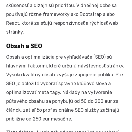
skúsenosť a dizajn sú prioritou. V dnešnej dobe sa
používajú rôzne frameworky ako Bootstrap alebo
React, ktoré zaisťujú responzívnosť a rýchlosť web
stránky.
Obsah a SEO
Obsah a optimalizácia pre vyhľadávače (SEO) sú
hlavnými faktormi, ktoré určujú návštevnosť stránky.
Vysoko kvalitný obsah zvyšuje zapojenie publika. Pre
SEO je dôležité vyberať správne kľúčové slová a
optimalizovať meta tagy. Náklady na vytvorenie
pútavého obsahu sa pohybujú od 50 do 200 eur za
článok, zatiaľ čo profesionálne SEO služby začínajú
približne od 250 eur mesačne.