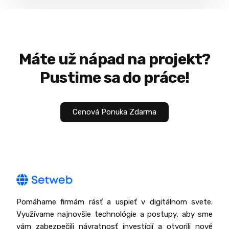
Máte už
nápad
na projekt?
Pustime sa do práce!
Cenová Ponuka Zdarma
Pomáhame firmám rásť a uspieť v digitálnom svete.
Využívame najnovšie technológie a postupy, aby sme
vám zabezpečili návratnosť investícií a otvorili nové