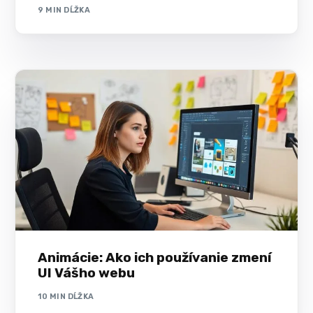
9 MIN DĹŽKA
Animácie: Ako ich používanie zmení
UI Vášho webu
10 MIN DĹŽKA