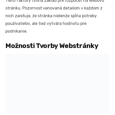
Tieto faktory tvoria základ pre rozpočet na webovú
stránku. Pozornosť venovaná detailom v každom z
nich zaisťuje, že stránka nielenže spĺňa potreby
používateľov, ale tiež vytvára hodnotu pre
podnikanie.
Možnosti Tvorby Webstránky