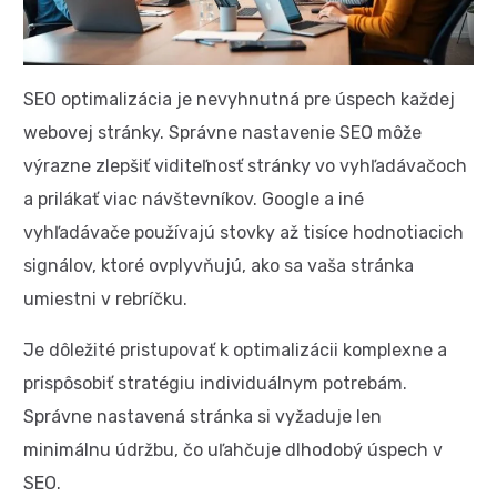
SEO optimalizácia je nevyhnutná pre úspech každej
webovej stránky. Správne nastavenie SEO môže
výrazne zlepšiť viditeľnosť stránky vo vyhľadávačoch
a prilákať viac návštevníkov. Google a iné
vyhľadávače používajú stovky až tisíce hodnotiacich
signálov, ktoré ovplyvňujú, ako sa vaša stránka
umiestni v rebríčku.
Je dôležité pristupovať k optimalizácii komplexne a
prispôsobiť stratégiu individuálnym potrebám.
Správne nastavená stránka si vyžaduje len
minimálnu údržbu, čo uľahčuje dlhodobý úspech v
SEO.