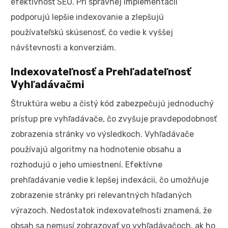
efektívnosť SEO. Pri správnej implementácii
podporujú lepšie indexovanie a zlepšujú
používateľskú skúsenosť, čo vedie k vyššej
návštevnosti a konverziám.
Indexovateľnosť a Prehľadateľnosť
Vyhľadávačmi
Štruktúra webu a čistý kód zabezpečujú jednoduchý
prístup pre vyhľadávače, čo zvyšuje pravdepodobnosť
zobrazenia stránky vo výsledkoch. Vyhľadávače
používajú algoritmy na hodnotenie obsahu a
rozhodujú o jeho umiestnení. Efektívne
prehľadávanie vedie k lepšej indexácii, čo umožňuje
zobrazenie stránky pri relevantných hľadaných
výrazoch. Nedostatok indexovateľnosti znamená, že
obsah sa nemusí zobrazovať vo vyhľadávačoch, ak ho