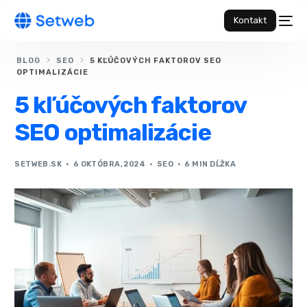
Kontakt
BLOG
SEO
5 KĽÚČOVÝCH FAKTOROV SEO
OPTIMALIZÁCIE
5 kľúčových faktorov
SEO optimalizácie
SETWEB.SK
6 OKTÓBRA, 2024
SEO
6 MIN DĹŽKA