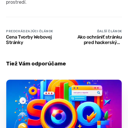
prostredí.
PREDCHÁDZAJÚCI ČLÁNOK
ĎALŠÍ ČLÁNOK
Cena Tvorby Webovej
Ako ochrániť stránku
Stránky
pred hackerskými
útokmi
Tiež Vám odporúčame