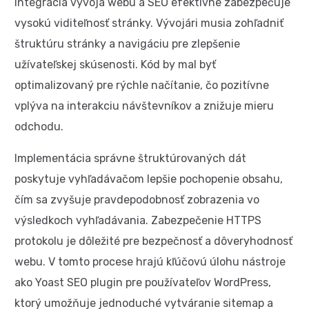
Integrácia vývoja webu a SEO efektívne zabezpečuje
vysokú viditeľnosť stránky. Vývojári musia zohľadniť
štruktúru stránky a navigáciu pre zlepšenie
užívateľskej skúsenosti. Kód by mal byť
optimalizovaný pre rýchle načítanie, čo pozitívne
vplýva na interakciu návštevníkov a znižuje mieru
odchodu.
Implementácia správne štruktúrovaných dát
poskytuje vyhľadávačom lepšie pochopenie obsahu,
čím sa zvyšuje pravdepodobnosť zobrazenia vo
výsledkoch vyhľadávania. Zabezpečenie HTTPS
protokolu je dôležité pre bezpečnosť a dôveryhodnosť
webu. V tomto procese hrajú kľúčovú úlohu nástroje
ako Yoast SEO plugin pre používateľov WordPress,
ktorý umožňuje jednoduché vytváranie sitemap a