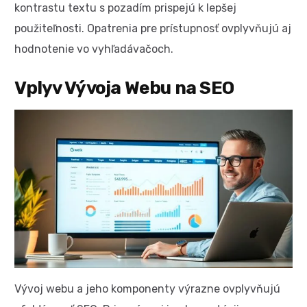
kontrastu textu s pozadím prispejú k lepšej
použiteľnosti. Opatrenia pre prístupnosť ovplyvňujú aj
hodnotenie vo vyhľadávačoch.
Vplyv Vývoja Webu na SEO
Vývoj webu a jeho komponenty výrazne ovplyvňujú