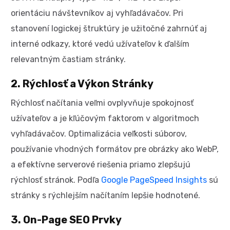
orientáciu návštevníkov aj vyhľadávačov. Pri
stanovení logickej štruktúry je užitočné zahrnúť aj
interné odkazy, ktoré vedú užívateľov k ďalším
relevantným častiam stránky.
2. Rýchlosť a Výkon Stránky
Rýchlosť načítania veľmi ovplyvňuje spokojnosť
užívateľov a je kľúčovým faktorom v algoritmoch
vyhľadávačov. Optimalizácia veľkosti súborov,
používanie vhodných formátov pre obrázky ako WebP,
a efektívne serverové riešenia priamo zlepšujú
rýchlosť stránok. Podľa
Google PageSpeed Insights
sú
stránky s rýchlejším načítaním lepšie hodnotené.
3. On-Page SEO Prvky