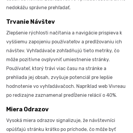
nedokážu správne prehľadať.
Trvanie Návštev
Zlepšenie rýchlosti načítania a navigácie prispieva k
vyššiemu zapojeniu používateľov a predlžovaniu ich
návštev. Vyhľadávače zohľadňujú tieto metriky, čo
môže pozitívne ovplyvniť umiestnenie stránky.
Používateľ, ktorý trávi viac času na stránke a
prehliada jej obsah, zvyšuje potenciál pre lepšie
hodnotenie vo vyhľadávačoch. Napríklad web Vivreau
po redizajne zaznamenal predĺženie relácií o 40%.
Miera Odrazov
Vysoká miera odrazov signalizuje, že návštevníci
opúšťajú stránku krátko po príchode, čo môže byť