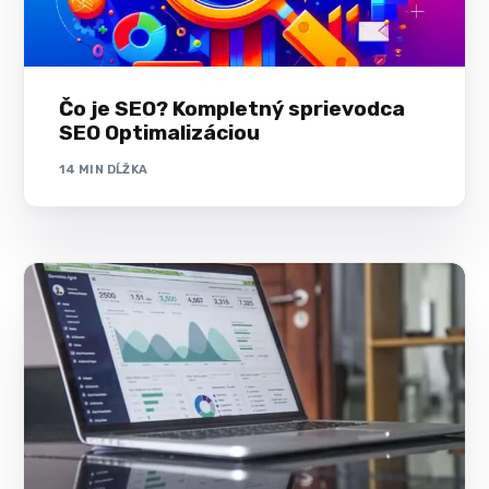
Čo je SEO? Kompletný sprievodca
SEO Optimalizáciou
14 MIN DĹŽKA