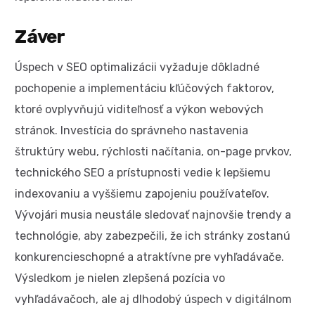
Záver
Úspech v SEO optimalizácii vyžaduje dôkladné
pochopenie a implementáciu kľúčových faktorov,
ktoré ovplyvňujú viditeľnosť a výkon webových
stránok. Investícia do správneho nastavenia
štruktúry webu, rýchlosti načítania, on-page prvkov,
technického SEO a prístupnosti vedie k lepšiemu
indexovaniu a vyššiemu zapojeniu používateľov.
Vývojári musia neustále sledovať najnovšie trendy a
technológie, aby zabezpečili, že ich stránky zostanú
konkurencieschopné a atraktívne pre vyhľadávače.
Výsledkom je nielen zlepšená pozícia vo
vyhľadávačoch, ale aj dlhodobý úspech v digitálnom