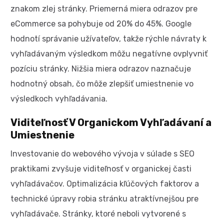
znakom zlej stránky. Priemerná miera odrazov pre
eCommerce sa pohybuje od 20% do 45%. Google
hodnotí správanie užívateľov, takže rýchle návraty k
vyhľadávaným výsledkom môžu negatívne ovplyvniť
pozíciu stránky. Nižšia miera odrazov naznačuje
hodnotný obsah, čo môže zlepšiť umiestnenie vo
výsledkoch vyhľadávania.
Viditeľnosť V Organickom Vyhľadávaní a
Umiestnenie
Investovanie do webového vývoja v súlade s SEO
praktikami zvyšuje viditeľnosť v organickej časti
vyhľadávačov. Optimalizácia kľúčových faktorov a
technické úpravy robia stránku atraktívnejšou pre
vyhľadávače. Stránky, ktoré neboli vytvorené s