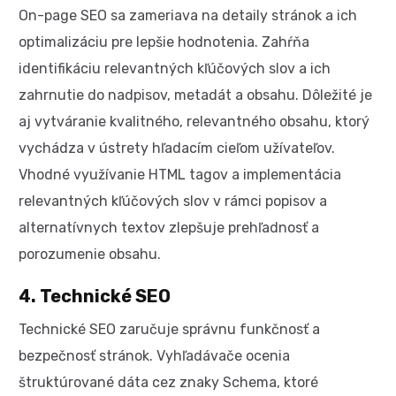
On-page SEO sa zameriava na detaily stránok a ich
optimalizáciu pre lepšie hodnotenia. Zahŕňa
identifikáciu relevantných kľúčových slov a ich
zahrnutie do nadpisov, metadát a obsahu. Dôležité je
aj vytváranie kvalitného, relevantného obsahu, ktorý
vychádza v ústrety hľadacím cieľom užívateľov.
Vhodné využívanie HTML tagov a implementácia
relevantných kľúčových slov v rámci popisov a
alternatívnych textov zlepšuje prehľadnosť a
porozumenie obsahu.
4. Technické SEO
Technické SEO zaručuje správnu funkčnosť a
bezpečnosť stránok. Vyhľadávače ocenia
štruktúrované dáta cez znaky Schema, ktoré