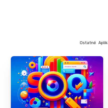
Ostatné
Aplik