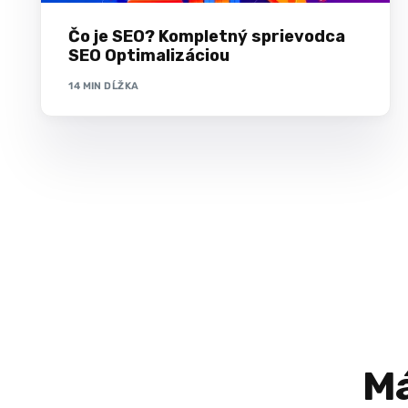
Čo je SEO? Kompletný sprievodca
SEO Optimalizáciou
14 MIN DĹŽKA
Má