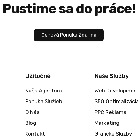
Pustime sa do práce!
Cenová Ponuka Zdarma
Užitočné
Naše Služby
Naša Agentúra
Web Developmen
Ponuka Služieb
SEO Optimalizáci
O Nás
PPC Reklama
Blog
Marketing
Kontakt
Grafické Služby