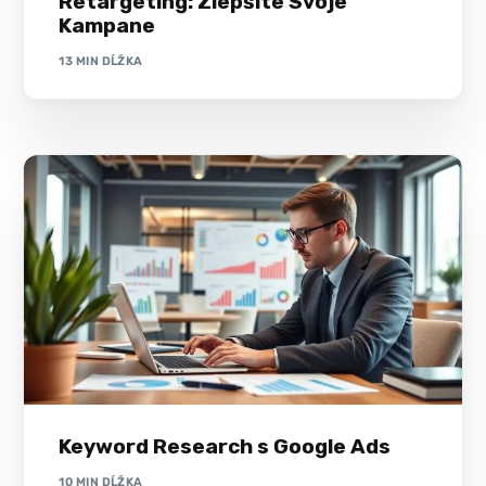
Retargeting: Zlepšite Svoje
Kampane
13 MIN DĹŽKA
Keyword Research s Google Ads
10 MIN DĹŽKA