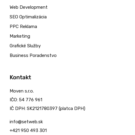
Web Development
SEO Optimalizácia
PPC Reklama
Marketing
Grafické Služby
Business Poradenstvo
Kontakt
Moven s.r.o.
IČO: 54 776 961
IČ DPH: SK2121780397 (platca DPH)
info@setweb.sk
+421 950 493 301