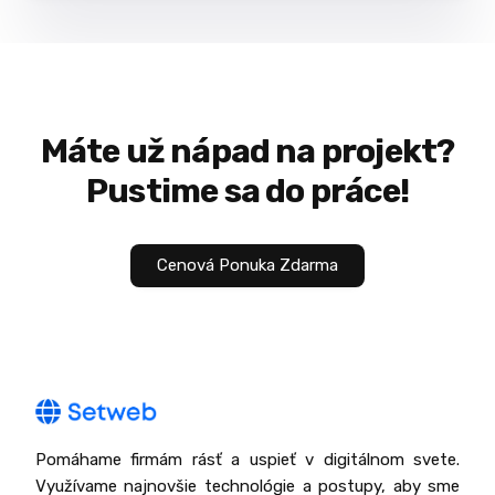
Máte už
nápad
na projekt?
Pustime sa do práce!
Cenová Ponuka Zdarma
Pomáhame firmám rásť a uspieť v digitálnom svete.
Využívame najnovšie technológie a postupy, aby sme