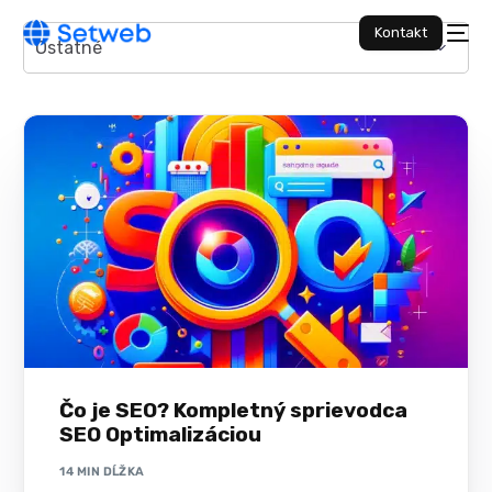
Kontakt
Čo je SEO? Kompletný sprievodca
SEO Optimalizáciou
14 MIN DĹŽKA