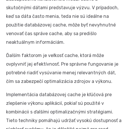
skutočnými dátami predstavuje výzvu. V prípadoch,
keď sa dáta často menia, teda nie sú ideálne na
použitie databázovej cache, môže byť nevyhnutné
venovať čas správe cache, aby sa predišlo
neaktuálnym informáciám.
Ďalším faktorom je veľkosť cache, ktorá môže
ovplyvniť jej efektívnosť. Pre správne fungovanie je
potrebné riadiť vysúvanie menej relevantných dát,
čím sa zabezpečí optimalizácia zdrojov a výkonu.
Implementácia databázovej cache je kľúčová pre
zlepšenie výkonu aplikácií, pokiaľ sú použité v
kombinácii s ďalšími optimalizačnými stratégiami.
Tieto techniky pomáhajú udržať vysokú dostupnosť a