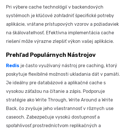
Pri výbere cache technológií v backendových
systémoch je kľúčové zohľadniť špecifické potreby
aplikácie, vrátane prístupových vzorov a požiadaviek
na škálovateľnosť. Efektívna implementácia cache
riešení môže výrazne zlepšiť výkon vašej aplikácie.
Prehľad Populárnych Nástrojov
Redis
je často využívaný nástroj pre caching, ktorý
poskytuje flexibilné možnosti ukladania dát v pamäti.
Je ideálny pre databázové a aplikačné cache s
vysokou záťažou na čítanie a zápis. Podporuje
stratégie ako Write Through, Write Around a Write
Back, čo zvyšuje jeho všestrannosť v rôznych use
caseoch. Zabezpečuje vysokú dostupnosť a
spoľahlivosť prostredníctvom replikačných a