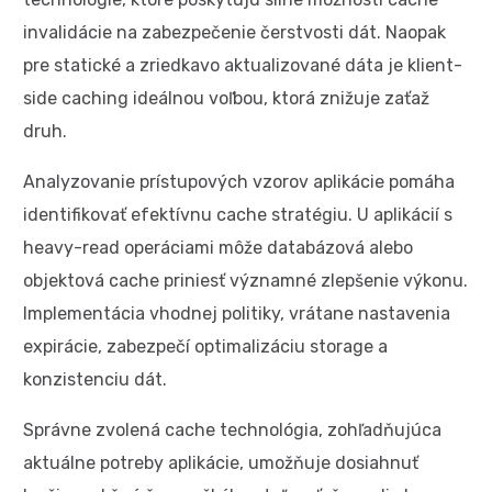
invalidácie na zabezpečenie čerstvosti dát. Naopak
pre statické a zriedkavo aktualizované dáta je klient-
side caching ideálnou voľbou, ktorá znižuje zaťaž
druh.
Analyzovanie prístupových vzorov aplikácie pomáha
identifikovať efektívnu cache stratégiu. U aplikácií s
heavy-read operáciami môže databázová alebo
objektová cache priniesť významné zlepšenie výkonu.
Implementácia vhodnej politiky, vrátane nastavenia
expirácie, zabezpečí optimalizáciu storage a
konzistenciu dát.
Správne zvolená cache technológia, zohľadňujúca
aktuálne potreby aplikácie, umožňuje dosiahnuť