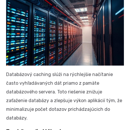
Databázový caching slúži na rýchlejšie načítanie
často vyhľadávaných dát priamo z pamäte
databázového servera. Toto riešenie znižuje
zaťaženie databázy a zlepšuje výkon aplikácií tým, že
minimalizuje počet dotazov prichádzajúcich do
databázy.