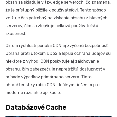
obsah sa skladuje v tzv. edge serveroch, čo znamená,
že je prístupný bližšie k používateľovi. Tento spôsob
znižuje čas potrebný na získanie obsahu z hlavných
serverov, čím sa zlepšuje celková používateľská
skúsenosť.
Okrem rýchlosti ponúka CDN aj zvýšenú bezpečnosť.
Obrana proti útokom DDoS a lepšia ochrana údajov sú
niektoré z výhod. CDN poskytuje aj zálohovanie
obsahu, čím zabezpečuje nepretržitú dostupnosť v
prípade výpadkov primárneho servera. Tieto
charakteristiky robia CDN ideálnym riešením pre
moderné rozsiahle aplikácie.
Databázové Cache