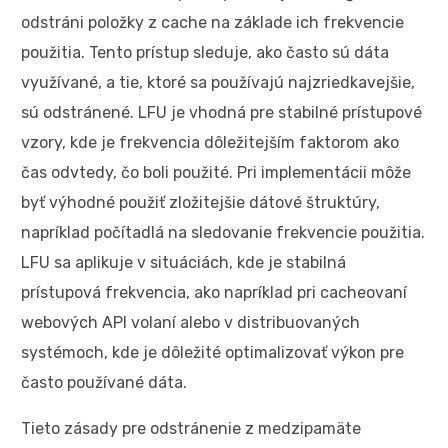
odstráni položky z cache na základe ich frekvencie
použitia. Tento prístup sleduje, ako často sú dáta
využívané, a tie, ktoré sa používajú najzriedkavejšie,
sú odstránené. LFU je vhodná pre stabilné prístupové
vzory, kde je frekvencia dôležitejším faktorom ako
čas odvtedy, čo boli použité. Pri implementácii môže
byť výhodné použiť zložitejšie dátové štruktúry,
napríklad počítadlá na sledovanie frekvencie použitia.
LFU sa aplikuje v situáciách, kde je stabilná
prístupová frekvencia, ako napríklad pri cacheovaní
webových API volaní alebo v distribuovaných
systémoch, kde je dôležité optimalizovať výkon pre
často používané dáta.
Tieto zásady pre odstránenie z medzipamäte