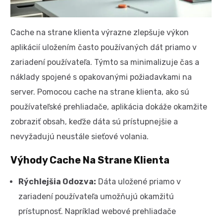
Cache na strane klienta výrazne zlepšuje výkon
aplikácií uložením často používaných dát priamo v
zariadení používateľa. Týmto sa minimalizuje čas a
náklady spojené s opakovanými požiadavkami na
server. Pomocou cache na strane klienta, ako sú
používateľské prehliadače, aplikácia dokáže okamžite
zobraziť obsah, keďže dáta sú prístupnejšie a
nevyžadujú neustále sieťové volania.
Výhody Cache Na Strane Klienta
Rýchlejšia Odozva:
Dáta uložené priamo v
zariadení používateľa umožňujú okamžitú
prístupnosť. Napríklad webové prehliadače