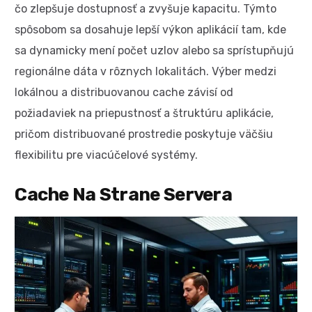
čo zlepšuje dostupnosť a zvyšuje kapacitu. Týmto
spôsobom sa dosahuje lepší výkon aplikácií tam, kde
sa dynamicky mení počet uzlov alebo sa sprístupňujú
regionálne dáta v rôznych lokalitách. Výber medzi
lokálnou a distribuovanou cache závisí od
požiadaviek na priepustnosť a štruktúru aplikácie,
pričom distribuované prostredie poskytuje väčšiu
flexibilitu pre viacúčelové systémy.
Cache Na Strane Servera