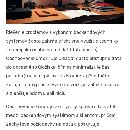
Riešenie problémov s výkonom backendových
systémov často zahŕňa efektívne využitie techniky
známej ako cacheovanie dát (data cache).
Cacheovanie umožňuje ukladať často prístupné dáta
do dočasného úložiska, čím sa minimalizuje čas
potrebný na ich opätovné získanie z pôvodného
zdroja. Tento proces výrazne znižuje záťaž na server
a zlepšuje odozvu aplikácií.
Cacheovanie funguje ako rýchly sprostredkovateľ
medzi backendovým systémom a klientom, pričom
zachytáva požiadavky na dáta a poskytuje