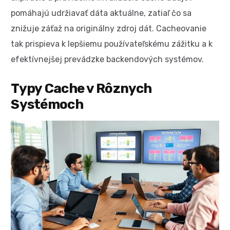
pomáhajú udržiavať dáta aktuálne, zatiaľ čo sa
znižuje záťaž na originálny zdroj dát. Cacheovanie
tak prispieva k lepšiemu používateľskému zážitku a k
efektívnejšej prevádzke backendových systémov.
Typy Cache v Rôznych
Systémoch