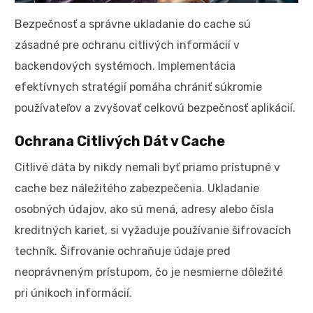
Bezpečnosť a správne ukladanie do cache sú
zásadné pre ochranu citlivých informácií v
backendových systémoch. Implementácia
efektívnych stratégií pomáha chrániť súkromie
používateľov a zvyšovať celkovú bezpečnosť aplikácií.
Ochrana Citlivých Dát v Cache
Citlivé dáta by nikdy nemali byť priamo prístupné v
cache bez náležitého zabezpečenia. Ukladanie
osobných údajov, ako sú mená, adresy alebo čísla
kreditných kariet, si vyžaduje používanie šifrovacích
techník. Šifrovanie ochraňuje údaje pred
neoprávneným prístupom, čo je nesmierne dôležité
Kontakt
pri únikoch informácií.