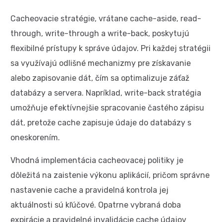
Cacheovacie stratégie, vrátane cache-aside, read-
through, write-through a write-back, poskytujú
flexibilné prístupy k správe údajov. Pri každej stratégii
sa využívajú odlišné mechanizmy pre získavanie
alebo zapisovanie dát, čím sa optimalizuje záťaž
databázy a servera. Napríklad, write-back stratégia
umožňuje efektívnejšie spracovanie častého zápisu
dát, pretože cache zapisuje údaje do databázy s
oneskorením.
Vhodná implementácia cacheovacej politiky je
dôležitá na zaistenie výkonu aplikácií, pričom správne
nastavenie cache a pravidelná kontrola jej
aktuálnosti sú kľúčové. Opatrne vybraná doba
expirácie a pravidelné invalidácie cache údajov