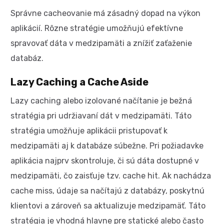
Správne cacheovanie má zásadný dopad na výkon
aplikácií. Rôzne stratégie umožňujú efektívne
spravovať dáta v medzipamäti a znížiť zaťaženie
databáz.
Lazy Caching a Cache Aside
Lazy caching alebo izolované načítanie je bežná
stratégia pri udržiavaní dát v medzipamäti. Táto
stratégia umožňuje aplikácii pristupovať k
medzipamäti aj k databáze súbežne. Pri požiadavke
aplikácia najprv skontroluje, či sú dáta dostupné v
medzipamäti, čo zaisťuje tzv. cache hit. Ak nachádza
cache miss, údaje sa načítajú z databázy, poskytnú
klientovi a zároveň sa aktualizuje medzipamäť. Táto
stratégia je vhodná hlavne pre statické alebo často