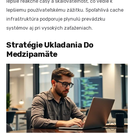
lepšie reakčné časy a škálovateľnosť, čo vedie k
lepšiemu používateľskému zážitku. Spoľahlivá cache
infraštruktúra podporuje plynulú prevádzku
systémov aj pri vysokých zaťaženiach.
Stratégie Ukladania Do
Medzipamäte