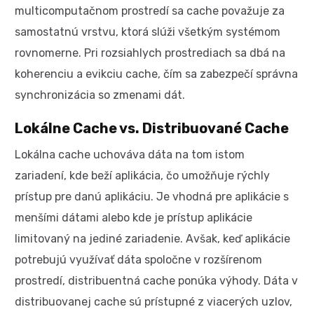
multicomputačnom prostredí sa cache považuje za
samostatnú vrstvu, ktorá slúži všetkým systémom
rovnomerne. Pri rozsiahlych prostrediach sa dbá na
koherenciu a evikciu cache, čím sa zabezpečí správna
synchronizácia so zmenami dát.
Lokálne Cache vs. Distribuované Cache
Lokálna cache uchováva dáta na tom istom
zariadení, kde beží aplikácia, čo umožňuje rýchly
prístup pre danú aplikáciu. Je vhodná pre aplikácie s
menšími dátami alebo kde je prístup aplikácie
limitovaný na jediné zariadenie. Avšak, keď aplikácie
potrebujú využívať dáta spoločne v rozšírenom
prostredí, distribuentná cache ponúka výhody. Dáta v
distribuovanej cache sú prístupné z viacerých uzlov,