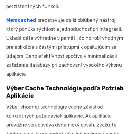
perzistentných funkcií.
Memcached
predstavuje ďalší obľúbený nástroj,
ktorý ponúka rýchlosť a jednoduchosť pri integrácii.
Ukladá dáta výhradne v pamäti, čo ho robí vhodným
pre aplikácie s častými prístupmi k opakujúcim sa
údajom. Jeho efektívnosť spočíva v minimalizácii
zaťaženia databázy pri zachovaní vysokého výkonu
aplikácie.
Výber Cache Technológie podľa Potrieb
Aplikácie
Výber vhodnej technológie cache závisí od
konkrétnych požiadaviek aplikácie. Ak aplikácia
prevažne spracováva dynamický obsah, zvažujte
technológie, ktoré poskytujú silné možnosti cache