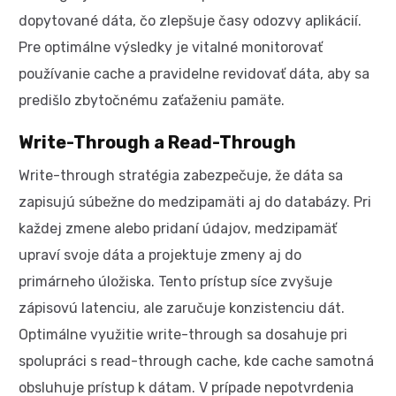
dopytované dáta, čo zlepšuje časy odozvy aplikácií.
Pre optimálne výsledky je vitalné monitorovať
používanie cache a pravidelne revidovať dáta, aby sa
predišlo zbytočnému zaťaženiu pamäte.
Write-Through a Read-Through
Write-through stratégia zabezpečuje, že dáta sa
zapisujú súbežne do medzipamäti aj do databázy. Pri
každej zmene alebo pridaní údajov, medzipamäť
upraví svoje dáta a projektuje zmeny aj do
primárneho úložiska. Tento prístup síce zvyšuje
zápisovú latenciu, ale zaručuje konzistenciu dát.
Optimálne využitie write-through sa dosahuje pri
spolupráci s read-through cache, kde cache samotná
obsluhuje prístup k dátam. V prípade nepotvrdenia