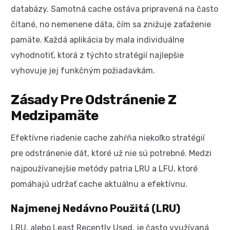
databázy. Samotná cache ostáva pripravená na často
čítané, no nemenene dáta, čím sa znižuje zaťaženie
pamäte. Každá aplikácia by mala individuálne
vyhodnotiť, ktorá z týchto stratégií najlepšie
vyhovuje jej funkčným požiadavkám.
Zásady Pre Odstránenie Z
Medzipamäte
Efektívne riadenie cache zahŕňa niekoľko stratégií
pre odstránenie dát, ktoré už nie sú potrebné. Medzi
najpoužívanejšie metódy patria LRU a LFU, ktoré
pomáhajú udržať cache aktuálnu a efektívnu.
Najmenej Nedávno Použitá (LRU)
LRU, alebo Least Recently Used, je často využívaná