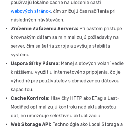
používajú lokálne cache na uloženie častí
webových stránok
, čím znižujú čas načítania pri
následných návštevách.
Zníženie Zaťaženia Servera:
Pri častom prístupe
k rovnakým dátam sa minimalizujú požiadavky na
server, čím sa šetria zdroje a zvyšuje stabilita
systému.
Úspora Šírky Pásma:
Menej sieťových volaní vedie
k nižšiemu využitiu internetového pripojenia, čo je
výhodné pre používateľov s obmedzenou dátovou
kapacitou.
Cache Kontrola:
Hlavičky HTTP ako ETag a Last-
Modified optimalizujú kontrolu nad aktuálnosťou
dát, čo umožňuje selektívnu aktualizáciu.
Web Storage API:
Technológie ako Local Storage a