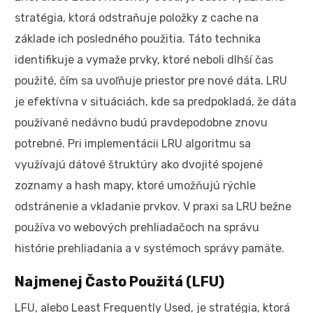
stratégia, ktorá odstraňuje položky z cache na
základe ich posledného použitia. Táto technika
identifikuje a vymaže prvky, ktoré neboli dlhší čas
použité, čím sa uvoľňuje priestor pre nové dáta. LRU
je efektívna v situáciách, kde sa predpokladá, že dáta
používané nedávno budú pravdepodobne znovu
potrebné. Pri implementácii LRU algoritmu sa
využívajú dátové štruktúry ako dvojité spojené
zoznamy a hash mapy, ktoré umožňujú rýchle
odstránenie a vkladanie prvkov. V praxi sa LRU bežne
používa vo webových prehliadačoch na správu
histórie prehliadania a v systémoch správy pamäte.
Najmenej Často Použitá (LFU)
LFU, alebo Least Frequently Used, je stratégia, ktorá