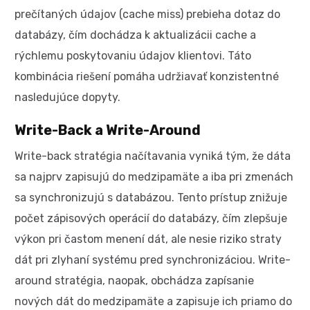
prečítaných údajov (cache miss) prebieha dotaz do
databázy, čím dochádza k aktualizácii cache a
rýchlemu poskytovaniu údajov klientovi. Táto
kombinácia riešení pomáha udržiavať konzistentné
nasledujúce dopyty.
Write-Back a Write-Around
Write-back stratégia načítavania vyniká tým, že dáta
sa najprv zapisujú do medzipamäte a iba pri zmenách
sa synchronizujú s databázou. Tento prístup znižuje
počet zápisových operácií do databázy, čím zlepšuje
výkon pri častom menení dát, ale nesie riziko straty
dát pri zlyhaní systému pred synchronizáciou. Write-
around stratégia, naopak, obchádza zapísanie
nových dát do medzipamäte a zapisuje ich priamo do