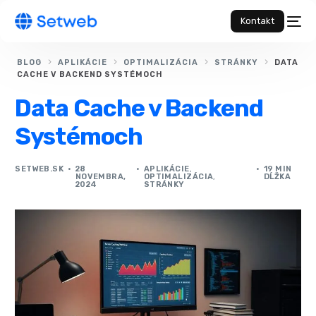
Kontakt
BLOG
APLIKÁCIE
OPTIMALIZÁCIA
STRÁNKY
DATA
CACHE V BACKEND SYSTÉMOCH
Data Cache v Backend
Systémoch
SETWEB.SK
28
APLIKÁCIE
,
19 MIN
NOVEMBRA,
OPTIMALIZÁCIA
,
DĹŽKA
2024
STRÁNKY