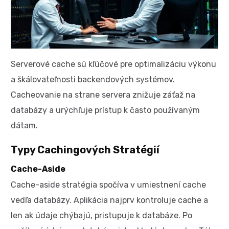
Serverové cache sú kľúčové pre optimalizáciu výkonu
a škálovateľnosti backendových systémov.
Cacheovanie na strane servera znižuje záťaž na
databázy a urýchľuje prístup k často používaným
dátam.
Typy Cachingových Stratégií
Cache-Aside
Cache-aside stratégia spočíva v umiestnení cache
vedľa databázy. Aplikácia najprv kontroluje cache a
len ak údaje chýbajú, pristupuje k databáze. Po